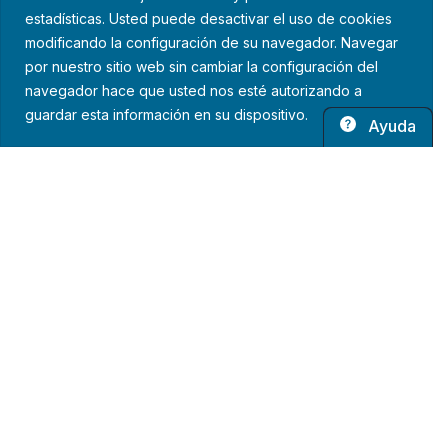
estadísticas. Usted puede desactivar el uso de cookies
modificando la configuración de su navegador. Navegar
por nuestro sitio web sin cambiar la configuración del
navegador hace que usted nos esté autorizando a
guardar esta información en su dispositivo.
Ayuda
Política de privacidad
Aviso legal
Política de cookies
Guardiscopio © 2026