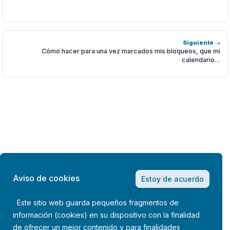
Siguiente
Cómo hacer para una vez marcados mis bloqueos, que mi
calendario…
Aviso de cookies
Estoy de acuerdo
Este sitio web guarda pequeños fragmentos de
información (cookies) en su dispositivo con la finalidad
de ofrecer un mejor contenido y para finalidades