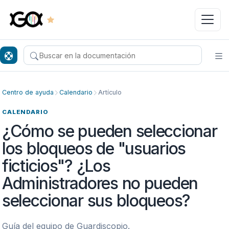
Buscar en el centro de ayuda
Ab
Centro de ayuda
Calendario
Artículo
CALENDARIO
¿Cómo se pueden seleccionar
los bloqueos de "usuarios
ficticios"? ¿Los
Administradores no pueden
seleccionar sus bloqueos?
Guía del equipo de Guardiscopio.