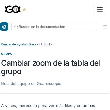
Buscar en el centro de ayuda
Ab
Centro de ayuda
Grupo
Artículo
GRUPO
Cambiar zoom de la tabla del
grupo
Guía del equipo de Guardiscopio.
A veces, merece la pena ver más filas y columnas