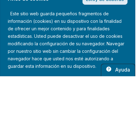
Este sitio web guarda pequeños fragmentos de
información (cookies) en su dispositivo con la finalidad
de ofrecer un mejor contenido y para finalidades
estadísticas. Usted puede desactivar el uso de cookies
modificando la configuración de su navegador. Navegar
por nuestro sitio web sin cambiar la configuración del
navegador hace que usted nos esté autorizando a
guardar esta información en su dispositivo.
Ayuda
Política de privacidad
Aviso legal
Política de cookies