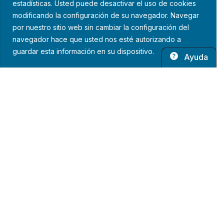
estadísticas. Usted puede desactivar el uso de cookies
modificando la configuración de su navegador. Navegar
por nuestro sitio web sin cambiar la configuración del
navegador hace que usted nos esté autorizando a
guardar esta información en su dispositivo.
Ayuda
Política de privacidad
Aviso legal
Política de cookies
Guardiscopio © 2026