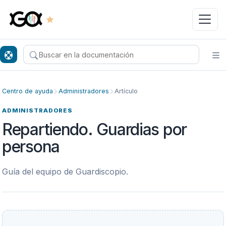
Buscar en el centro de ayuda
Ab
Centro de ayuda
Administradores
Artículo
ADMINISTRADORES
Repartiendo. Guardias por
persona
Guía del equipo de Guardiscopio.