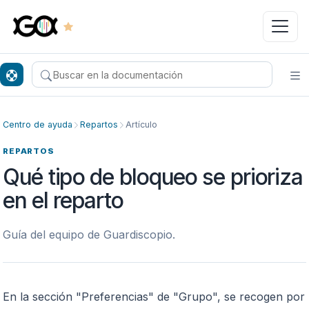
Buscar en el centro de ayuda
Ab
Centro de ayuda
Repartos
Artículo
REPARTOS
Qué tipo de bloqueo se prioriza
en el reparto
Guía del equipo de Guardiscopio.
En la sección "Preferencias" de "Grupo", se recogen por