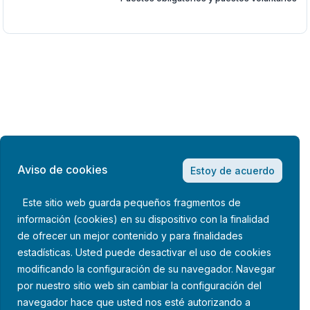
Aviso de cookies
Estoy de acuerdo
Este sitio web guarda pequeños fragmentos de
información (cookies) en su dispositivo con la finalidad
de ofrecer un mejor contenido y para finalidades
estadísticas. Usted puede desactivar el uso de cookies
modificando la configuración de su navegador. Navegar
por nuestro sitio web sin cambiar la configuración del
navegador hace que usted nos esté autorizando a