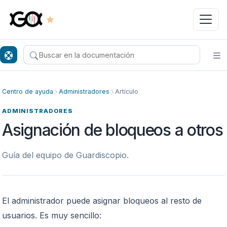
Buscar en el centro de ayuda
Ab
Centro de ayuda
Administradores
Artículo
ADMINISTRADORES
Asignación de bloqueos a otros
Guía del equipo de Guardiscopio.
El administrador puede asignar bloqueos al resto de
usuarios. Es muy sencillo: