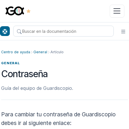
Buscar en el centro de ayuda
Ab
Centro de ayuda
General
Artículo
GENERAL
Contraseña
Guía del equipo de Guardiscopio.
Para cambiar tu contraseña de Guardiscopio
debes ir al siguiente enlace: